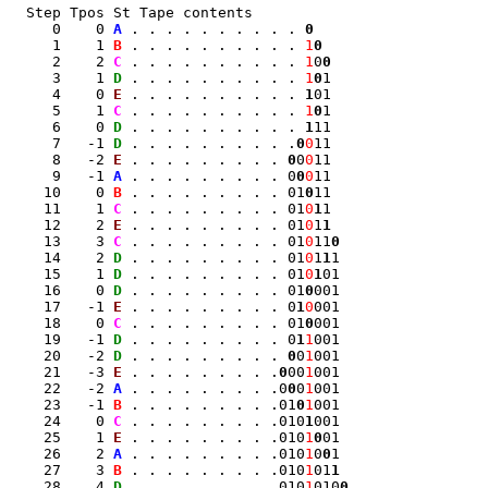
  Step Tpos St Tape contents

     0    0 
A
 . . . . . . . . . . 
0
     1    1 
B
 . . . . . . . . . . 
1
0
     2    2 
C
 . . . . . . . . . . 
1
0
0
     3    1 
D
 . . . . . . . . . . 
1
0
1

     4    0 
E
 . . . . . . . . . . 
1
01

     5    1 
C
 . . . . . . . . . . 
1
0
1

     6    0 
D
 . . . . . . . . . . 
1
11

     7   -1 
D
 . . . . . . . . . .
0
0
11

     8   -2 
E
 . . . . . . . . . 
0
0
0
11

     9   -1 
A
 . . . . . . . . . 0
0
0
11

    10    0 
B
 . . . . . . . . . 01
0
11

    11    1 
C
 . . . . . . . . . 01
0
1
1

    12    2 
E
 . . . . . . . . . 01
0
1
1
    13    3 
C
 . . . . . . . . . 01
0
11
0
    14    2 
D
 . . . . . . . . . 01
0
1
1
1

    15    1 
D
 . . . . . . . . . 01
0
1
01

    16    0 
D
 . . . . . . . . . 01
0
001

    17   -1 
E
 . . . . . . . . . 0
1
0
001

    18    0 
C
 . . . . . . . . . 01
0
001

    19   -1 
D
 . . . . . . . . . 0
1
1
001

    20   -2 
D
 . . . . . . . . . 
0
0
1
001

    21   -3 
E
 . . . . . . . . .
0
00
1
001

    22   -2 
A
 . . . . . . . . .0
0
0
1
001

    23   -1 
B
 . . . . . . . . .01
0
1
001

    24    0 
C
 . . . . . . . . .010
1
001

    25    1 
E
 . . . . . . . . .010
1
0
01

    26    2 
A
 . . . . . . . . .010
1
0
0
1

    27    3 
B
 . . . . . . . . .010
1
01
1
    28    4 
D
 . . . . . . . . .010
1
010
0