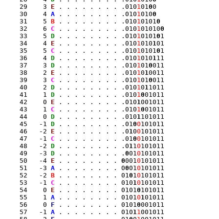
    29    3 
E
 . . . . . . . . .010
1
01
0
0

    30    4 
A
 . . . . . . . . .010
1
010
0
    31    5 
B
 . . . . . . . . .010
1
0101
0
    32    6 
C
 . . . . . . . . .010
1
01010
0
    33    5 
D
 . . . . . . . . .010
1
0101
0
1

    34    4 
E
 . . . . . . . . .010
1
010
1
01

    35    5 
C
 . . . . . . . . .010
1
0101
0
1

    36    4 
D
 . . . . . . . . .010
1
010
1
11

    37    3 
D
 . . . . . . . . .010
1
01
0
011

    38    2 
E
 . . . . . . . . .010
1
0
1
0011

    39    3 
C
 . . . . . . . . .010
1
01
0
011

    40    2 
D
 . . . . . . . . .010
1
0
1
1011

    41    1 
D
 . . . . . . . . .010
1
0
01011

    42    0 
E
 . . . . . . . . .010
1
001011

    43    1 
C
 . . . . . . . . .010
1
0
01011

    44    0 
D
 . . . . . . . . .010
1
101011

    45   -1 
D
 . . . . . . . . .01
0
0
101011

    46   -2 
E
 . . . . . . . . .0
1
0
0
101011

    47   -1 
C
 . . . . . . . . .01
0
0
101011

    48   -2 
D
 . . . . . . . . .0
1
1
0
101011

    49   -3 
D
 . . . . . . . . .
0
01
0
101011

    50   -4 
E
 . . . . . . . . 
0
001
0
101011

    51   -3 
A
 . . . . . . . . 0
0
01
0
101011

    52   -2 
B
 . . . . . . . . 01
0
1
0
101011

    53   -1 
C
 . . . . . . . . 010
1
0
101011

    54    0 
E
 . . . . . . . . 0101
0
101011

    55    1 
A
 . . . . . . . . 0101
0
1
01011

    56    0 
F
 . . . . . . . . 0101
0
001011

    57   -1 
A
 . . . . . . . . 010
1
1
001011
