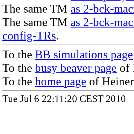
The same TM
as 2-bck-mac
The same TM
as 2-bck-mac
config-TRs
.
To the
BB simulations page
To the
busy beaver page
of 
To the
home page
of Heiner
Tue Jul 6 22:11:20 CEST 2010